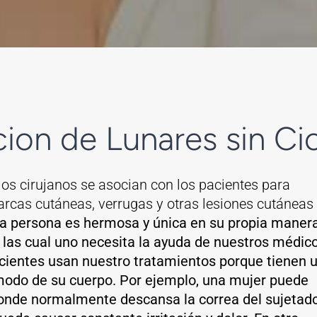
cion de Lunares sin Cic
los cirujanos se asocian con los pacientes para
arcas cutáneas, verrugas y otras lesiones cutáneas
 persona es hermosa y única en su propia manera
 las cual uno necesita la ayuda de nuestros médic
cientes usan nuestro tratamientos porque tienen 
ómodo de su cuerpo. Por ejemplo, una mujer puede
donde normalmente descansa la correa del sujetado