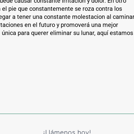
uede causar constante irritación y dolor. En otro
 el pie que constantemente se roza contra los
llegar a tener una constante molestacion al caminar
rritaciones en el futuro y promoverá una mejor
 única para querer eliminar su lunar, aquí estamos
¡Llámenos hoy!