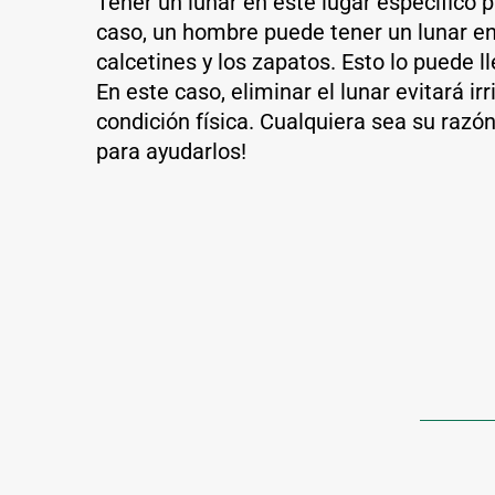
Tener un lunar en este lugar específico p
caso, un hombre puede tener un lunar en
calcetines y los zapatos. Esto lo puede 
En este caso, eliminar el lunar evitará i
condición física.
Cualquiera sea su razón
para ayudarlos!